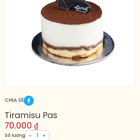
CHIA SẺ
Tiramisu Pas
70.000
₫
1
Số lượng