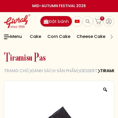
MID-AUTUMN FESTIVAL 2026
0
Đặt bánh
Menu
Cake
Corn Cake
Cheese Cake
Jel
T
i
r
a
m
i
s
u
P
a
s
TRANG CHỦ
DANH SÁCH SẢN PHẨM
DESSERT
TIRAMIS