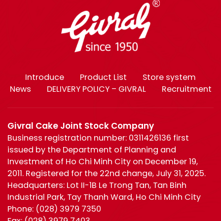
Introduce
Product List
Store system
News
DELIVERY POLICY – GIVRAL
Recruitment
Givral Cake Joint Stock Company
Business registration number: 0311426136 first
issued by the Department of Planning and
Investment of Ho Chi Minh City on December 19,
2011. Registered for the 22nd change, July 31, 2025.
Headquarters: Lot II-1B Le Trong Tan, Tan Binh
Industrial Park, Tay Thanh Ward, Ho Chi Minh City
Phone:
(028) 3979 7350