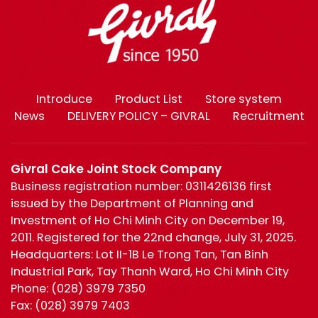
Introduce
Product List
Store system
News
DELIVERY POLICY – GIVRAL
Recruitment
Givral Cake Joint Stock Company
Business registration number: 0311426136 first
issued by the Department of Planning and
Investment of Ho Chi Minh City on December 19,
2011. Registered for the 22nd change, July 31, 2025.
Headquarters: Lot II-1B Le Trong Tan, Tan Binh
Industrial Park, Tay Thanh Ward, Ho Chi Minh City
Phone:
(028) 3979 7350
Fax:
(028) 3979 7403