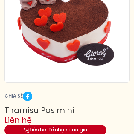
CHIA SẺ
Tiramisu Pas mini
Liên hệ
Liên hệ để nhận báo giá