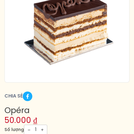
CHIA SẺ
Opéra
50.000
₫
1
Số lượng