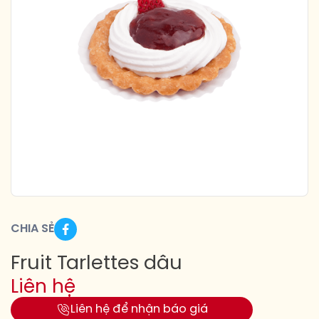
CHIA SẺ
Fruit Tarlettes dâu
Liên hệ
Liên hệ để nhận báo giá