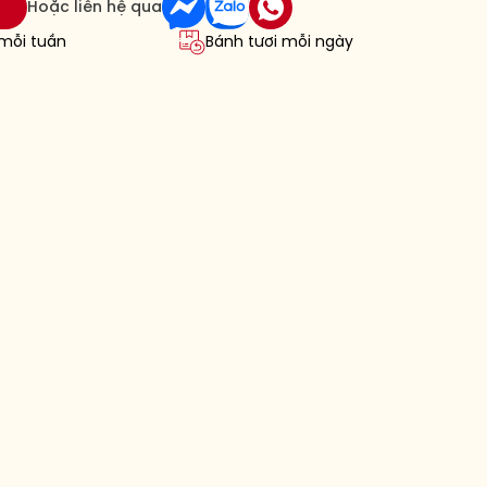
Hoặc liên hệ qua
 mỗi tuần
Bánh tươi mỗi ngày