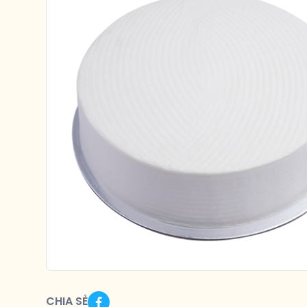
CHIA SẺ