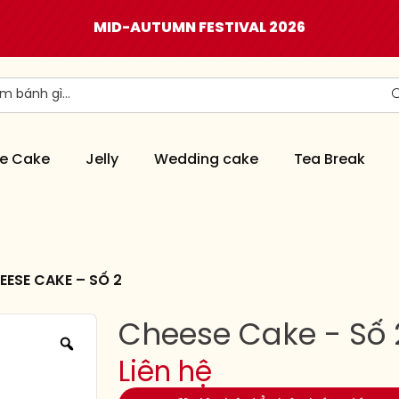
MID-AUTUMN FESTIVAL 2026
e Cake
Jelly
Wedding cake
Tea Break
EESE CAKE – SỐ 2
Cheese Cake - Số 
Liên hệ