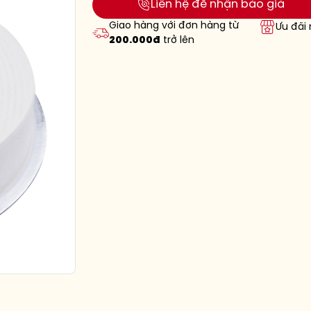
Liên hệ để nhận báo giá
Giao hàng với đơn hàng từ
Ưu đãi
200.000đ
trở lên