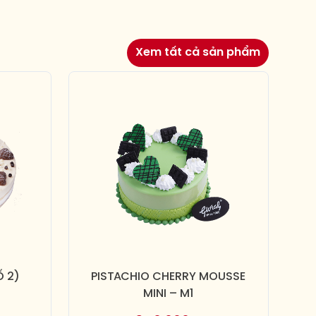
Xem tất cả sản phẩm
Ố 2)
PISTACHIO CHERRY MOUSSE
MINI – M1