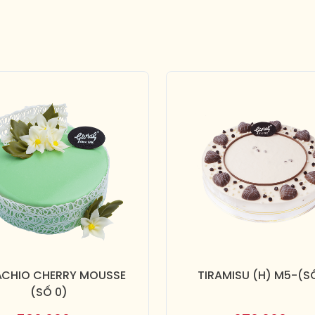
ACHIO CHERRY MOUSSE
TIRAMISU (H) M5-(S
(SỐ 0)