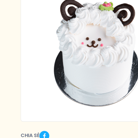
CHIA SẺ