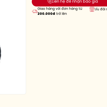
Liên hệ để nhận báo giá
Giao hàng với đơn hàng từ
Ưu đãi
200.000đ
trở lên