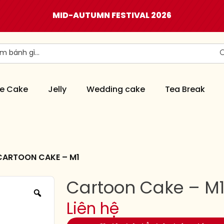
MID-AUTUMN FESTIVAL 2026
e Cake
Jelly
Wedding cake
Tea Break
CARTOON CAKE – M1
Cartoon Cake – M
Liên hệ