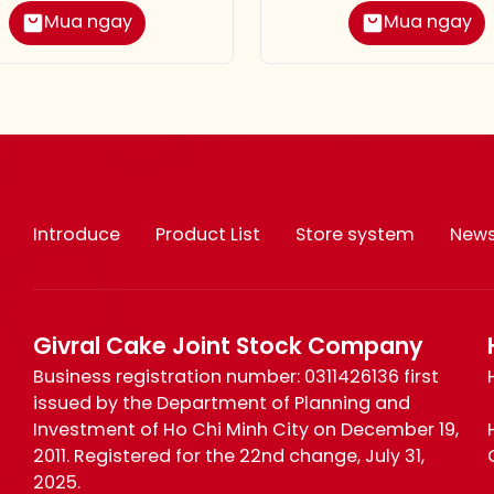
Mua ngay
Mua ngay
Introduce
Product List
Store system
New
Givral Cake Joint Stock Company
Business registration number: 0311426136 first
issued by the Department of Planning and
Investment of Ho Chi Minh City on December 19,
2011. Registered for the 22nd change, July 31,
2025.