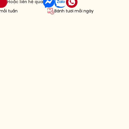
Hoặc liên hệ qua
 mỗi tuần
Bánh tươi mỗi ngày