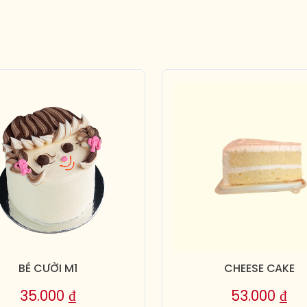
BÉ CƯỜI M1
CHEESE CAKE
35.000
₫
53.000
₫