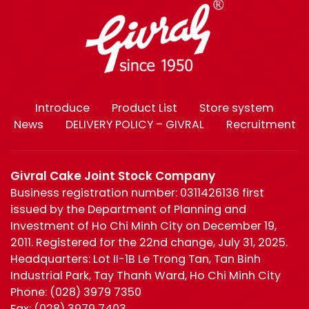
Introduce
Product List
Store system
News
DELIVERY POLICY – GIVRAL
Recruitment
Givral Cake Joint Stock Company
Business registration number: 0311426136 first
issued by the Department of Planning and
Investment of Ho Chi Minh City on December 19,
2011. Registered for the 22nd change, July 31, 2025.
Headquarters: Lot II-1B Le Trong Tan, Tan Binh
Industrial Park, Tay Thanh Ward, Ho Chi Minh City
Phone:
(028) 3979 7350