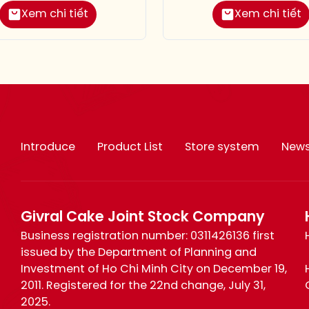
Xem chi tiết
Xem chi tiết
Introduce
Product List
Store system
New
Givral Cake Joint Stock Company
Business registration number: 0311426136 first
issued by the Department of Planning and
Investment of Ho Chi Minh City on December 19,
2011. Registered for the 22nd change, July 31,
2025.