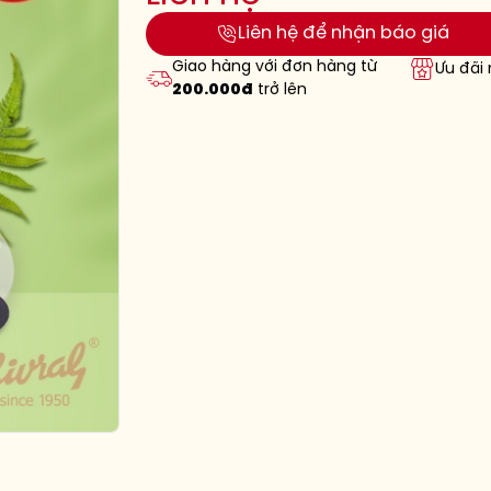
Liên hệ để nhận báo giá
Giao hàng với đơn hàng từ
Ưu đãi
200.000đ
trở lên