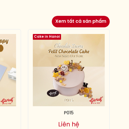
Xem tất cả sản phẩm
Cake in Hanoi
P015
Liên hệ