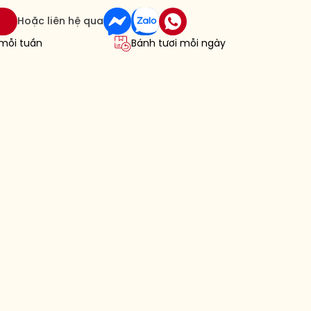
Hoặc liên hệ qua
 mỗi tuần
Bánh tươi mỗi ngày