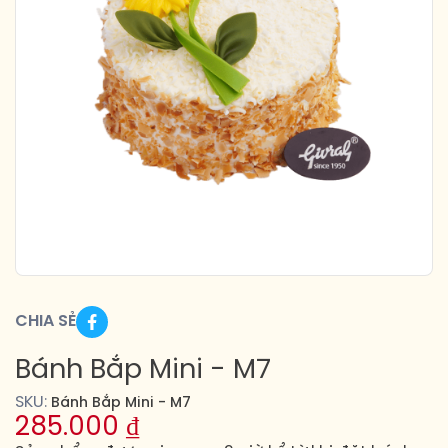
CHIA SẺ
Bánh Bắp Mini - M7
SKU:
Bánh Bắp Mini - M7
285.000
₫