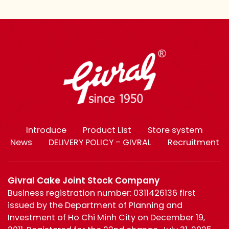
Introduce
Product List
Store system
News
DELIVERY POLICY – GIVRAL
Recruitment
Givral Cake Joint Stock Company
Business registration number: 0311426136 first
issued by the Department of Planning and
Investment of Ho Chi Minh City on December 19,