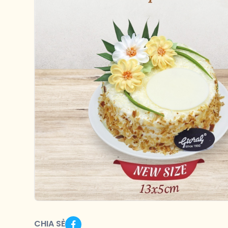
CHIA SẺ