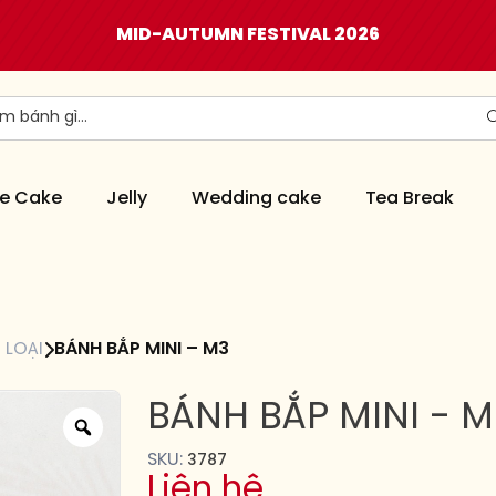
MID-AUTUMN FESTIVAL 2026
e Cake
Jelly
Wedding cake
Tea Break
 LOẠI
BÁNH BẮP MINI – M3
BÁNH BẮP MINI - M
SKU:
3787
Liên hệ