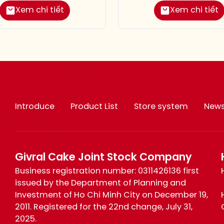
Xem chi tiết
Xem chi tiết
Introduce
Product List
Store system
New
Givral Cake Joint Stock Company
Business registration number: 0311426136 first
issued by the Department of Planning and
Investment of Ho Chi Minh City on December 19,
2011. Registered for the 22nd change, July 31,
2025.