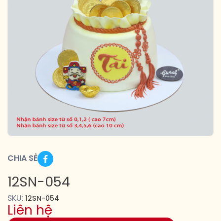
CHIA SẺ
12SN-054
SKU:
12SN-054
Liên hệ