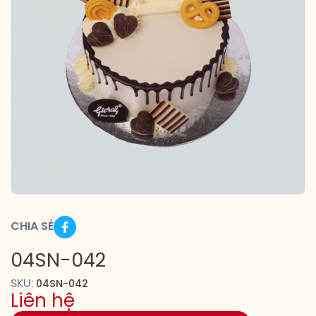
CHIA SẺ
04SN-042
SKU:
04SN-042
Liên hệ