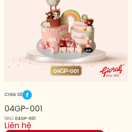
CHIA SẺ
04GP-001
SKU:
04GP-001
Liên hệ