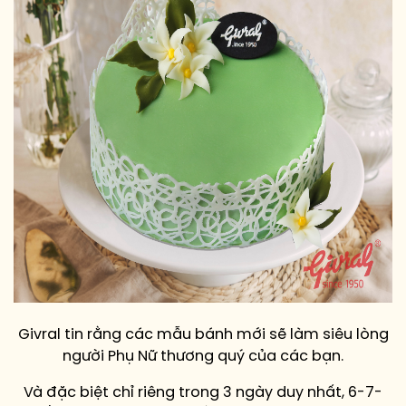
Givral tin rằng các mẫu bánh mới sẽ làm siêu lòng
người Phụ Nữ thương quý của các bạn.
Và đặc biệt chỉ riêng trong 3 ngày duy nhất, 6-7-