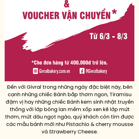
Đến với Givral trong những ngày đặc biệt này, bên
cạnh những chiếc Bánh bắp thơm ngon, Tiramisu
đậm vị hay những chiếc Bánh kem sinh nhật truyền
thống với lớp bông lan mềm xốp xen kẽ lớp mứt
thơm, mứt dâu ngọt ngào, quý khách còn tìm được
các mẫu bánh mới như Pistachio & cherry mousse
và Strawberry Cheese.