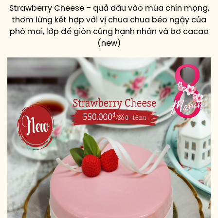
Strawberry Cheese – quả dâu vào mùa chín mọng,
thơm lừng kết hợp với vị chua chua béo ngậy của
phô mai, lớp đế giòn cùng hạnh nhân và bơ cacao
(new)