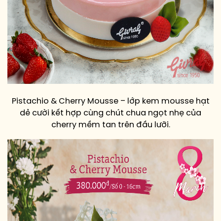
Pistachio & Cherry Mousse – lớp kem mousse hạt
dẻ cười kết hợp cùng chút chua ngọt nhẹ của
cherry mềm tan trên đầu lưỡi.