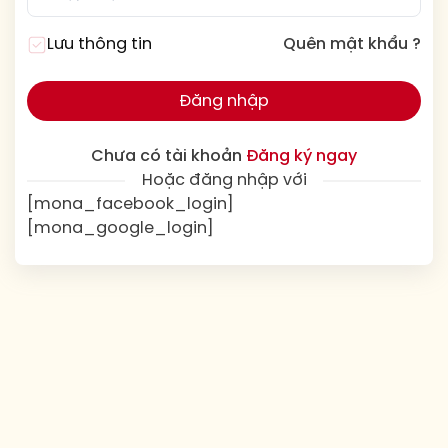
Lưu thông tin
Quên mật khẩu ?
Đăng nhập
Chưa có tài khoản
Đăng ký ngay
Hoặc đăng nhập với
[mona_facebook_login]
[mona_google_login]