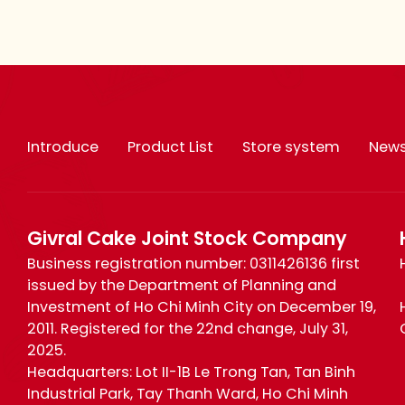
Introduce
Product List
Store system
New
Givral Cake Joint Stock Company
Business registration number: 0311426136 first
issued by the Department of Planning and
Investment of Ho Chi Minh City on December 19,
2011. Registered for the 22nd change, July 31,
2025.
Headquarters: Lot II-1B Le Trong Tan, Tan Binh
Industrial Park, Tay Thanh Ward, Ho Chi Minh