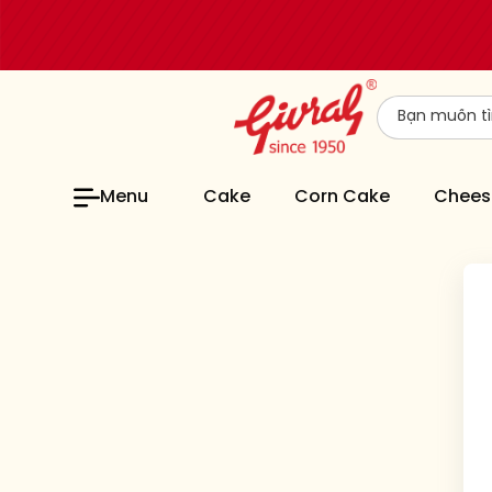
Menu
Cake
Corn Cake
Chees