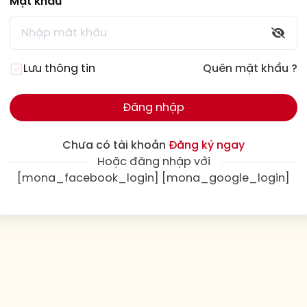
Mật khẩu
Lưu thông tin
Quên mật khẩu ?
Đăng nhập
Chưa có tài khoản
Đăng ký ngay
Hoặc đăng nhập với
[mona_facebook_login] [mona_google_login]