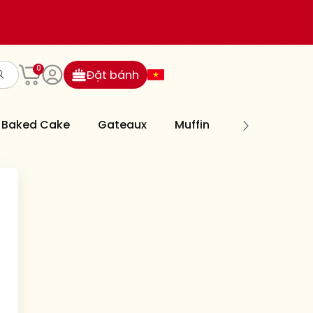
0
Đặt bánh
Baked Cake
Gateaux
Muffin
Cookies