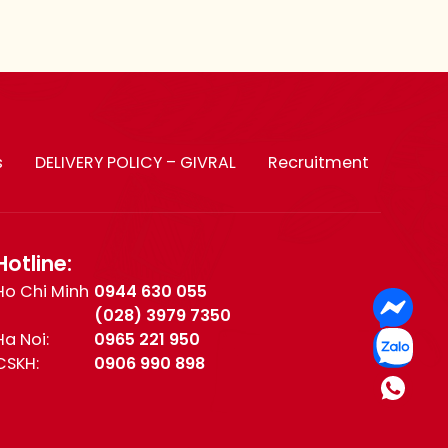
s
DELIVERY POLICY – GIVRAL
Recruitment
Hotline:
Ho Chi Minh
0944 630 055
(028) 3979 7350
Ha Noi:
0965 221 950
CSKH:
0906 990 898