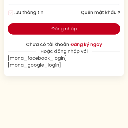
Lưu thông tin
Quên mật khẩu ?
Đăng nhập
Chưa có tài khoản
Đăng ký ngay
Hoặc đăng nhập với
[mona_facebook_login]
[mona_google_login]