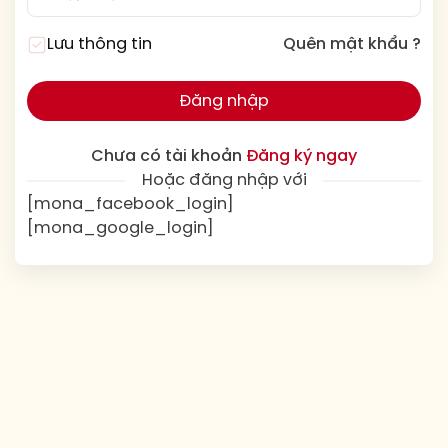
Lưu thông tin
Quên mật khẩu ?
Đăng nhập
Chưa có tài khoản
Đăng ký ngay
Hoặc đăng nhập với
[mona_facebook_login]
[mona_google_login]