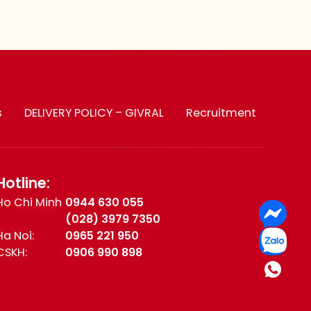
s
DELIVERY POLICY – GIVRAL
Recruitment
Hotline:
Ho Chi Minh
0944 630 055
(028) 3979 7350
Ha Noi:
0965 221 950
CSKH:
0906 990 898