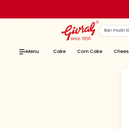
Menu
Cake
Corn Cake
Chees