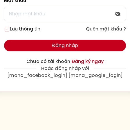
Mật khẩu
Lưu thông tin
Quên mật khẩu ?
Đăng nhập
Chưa có tài khoản
Đăng ký ngay
Hoặc đăng nhập với
[mona_facebook_login] [mona_google_login]