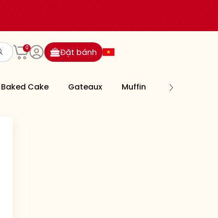
0
Đặt bánh
Baked Cake
Gateaux
Muffin
Cookies