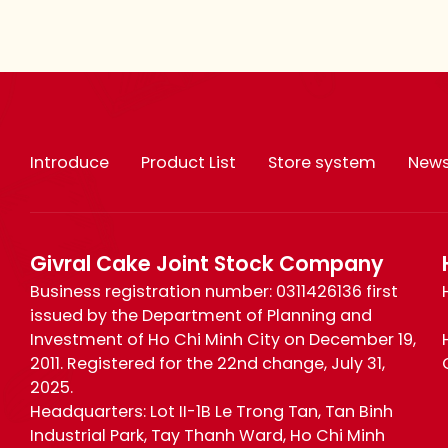
Introduce
Product List
Store system
New
Givral Cake Joint Stock Company
Business registration number: 0311426136 first
issued by the Department of Planning and
Investment of Ho Chi Minh City on December 19,
2011. Registered for the 22nd change, July 31,
2025.
Headquarters: Lot II-1B Le Trong Tan, Tan Binh
Industrial Park, Tay Thanh Ward, Ho Chi Minh