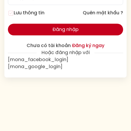
Lưu thông tin
Quên mật khẩu ?
Đăng nhập
Chưa có tài khoản
Đăng ký ngay
Hoặc đăng nhập với
[mona_facebook_login]
[mona_google_login]