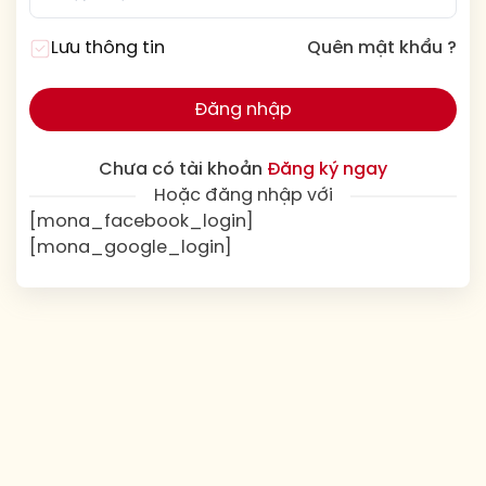
Lưu thông tin
Quên mật khẩu ?
Đăng nhập
Chưa có tài khoản
Đăng ký ngay
Hoặc đăng nhập với
[mona_facebook_login]
[mona_google_login]