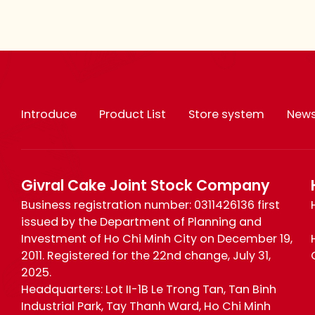
Introduce
Product List
Store system
New
Givral Cake Joint Stock Company
Business registration number: 0311426136 first
issued by the Department of Planning and
Investment of Ho Chi Minh City on December 19,
2011. Registered for the 22nd change, July 31,
2025.
Headquarters: Lot II-1B Le Trong Tan, Tan Binh
Industrial Park, Tay Thanh Ward, Ho Chi Minh