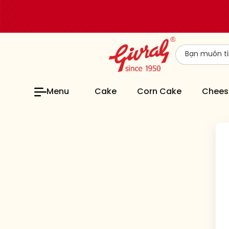
Menu
Cake
Corn Cake
Chees