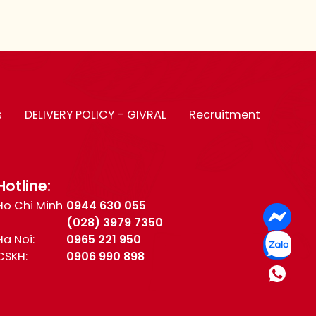
s
DELIVERY POLICY – GIVRAL
Recruitment
Hotline:
Ho Chi Minh
0944 630 055
(028) 3979 7350
Ha Noi:
0965 221 950
CSKH:
0906 990 898