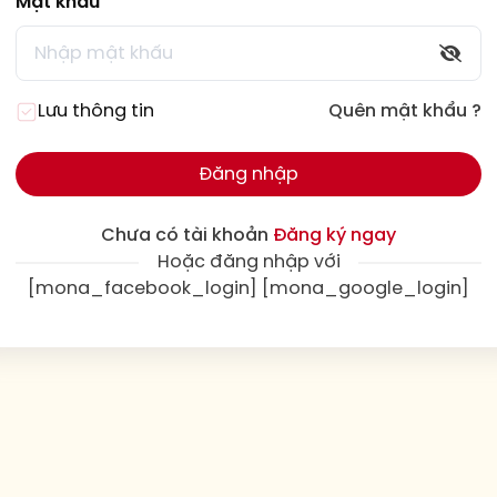
Mật khẩu
Lưu thông tin
Quên mật khẩu ?
Đăng nhập
Chưa có tài khoản
Đăng ký ngay
Hoặc đăng nhập với
[mona_facebook_login] [mona_google_login]