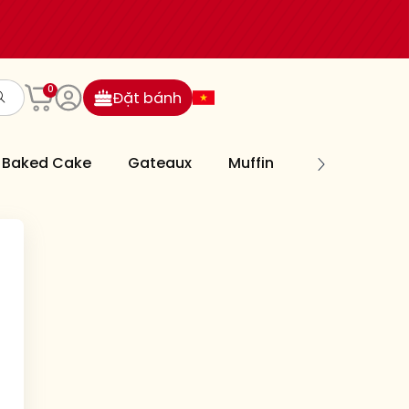
0
Đặt bánh
Baked Cake
Gateaux
Muffin
Cookies