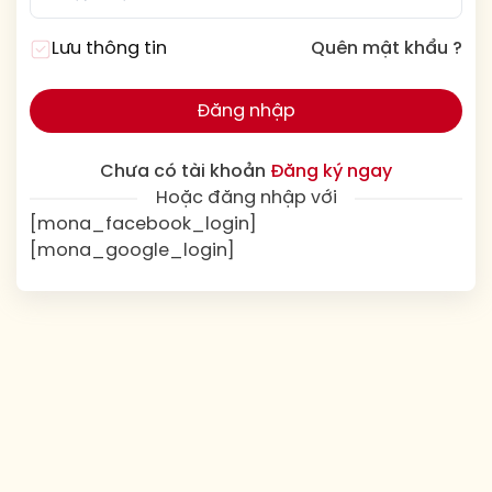
Lưu thông tin
Quên mật khẩu ?
Đăng nhập
Chưa có tài khoản
Đăng ký ngay
Hoặc đăng nhập với
[mona_facebook_login]
[mona_google_login]