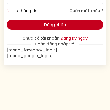
Lưu thông tin
Quên mật khẩu ?
Đăng nhập
Chưa có tài khoản
Đăng ký ngay
Hoặc đăng nhập với
[mona_facebook_login]
[mona_google_login]