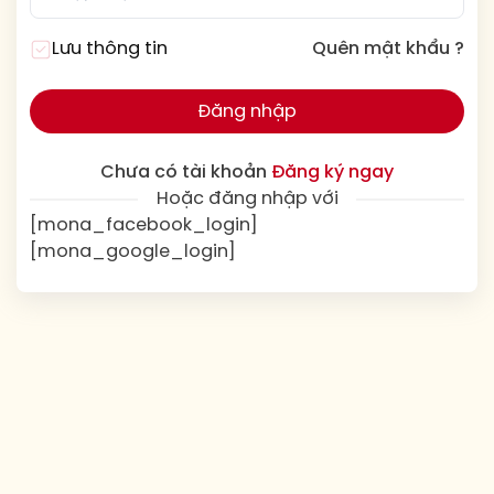
Lưu thông tin
Quên mật khẩu ?
Đăng nhập
Chưa có tài khoản
Đăng ký ngay
Hoặc đăng nhập với
[mona_facebook_login]
[mona_google_login]