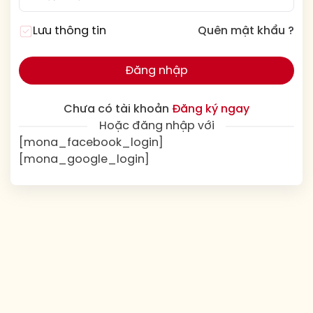
Lưu thông tin
Quên mật khẩu ?
Đăng nhập
Chưa có tài khoản
Đăng ký ngay
Hoặc đăng nhập với
[mona_facebook_login]
[mona_google_login]