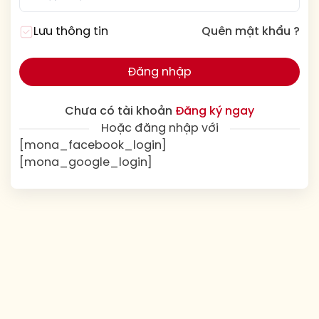
Lưu thông tin
Quên mật khẩu ?
Đăng nhập
Chưa có tài khoản
Đăng ký ngay
Hoặc đăng nhập với
[mona_facebook_login]
[mona_google_login]