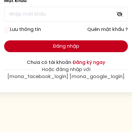
Mật khẩu
Lưu thông tin
Quên mật khẩu ?
Đăng nhập
Chưa có tài khoản
Đăng ký ngay
Hoặc đăng nhập với
[mona_facebook_login] [mona_google_login]