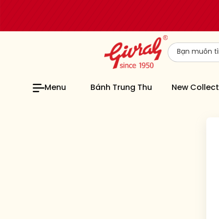
Menu
Bánh Trung Thu
New Collect