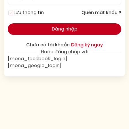
Lưu thông tin
Quên mật khẩu ?
Đăng nhập
Chưa có tài khoản
Đăng ký ngay
Hoặc đăng nhập với
[mona_facebook_login]
[mona_google_login]