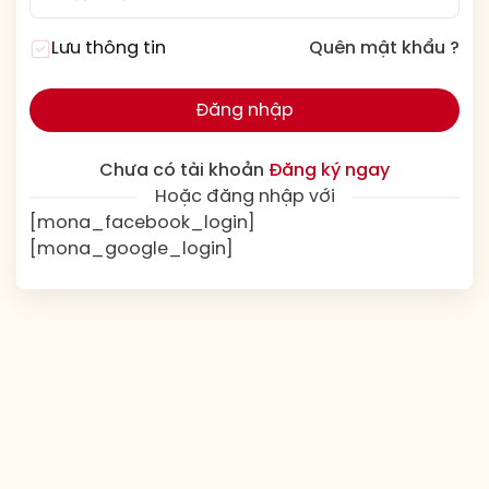
Lưu thông tin
Quên mật khẩu ?
Đăng nhập
Chưa có tài khoản
Đăng ký ngay
Hoặc đăng nhập với
[mona_facebook_login]
[mona_google_login]