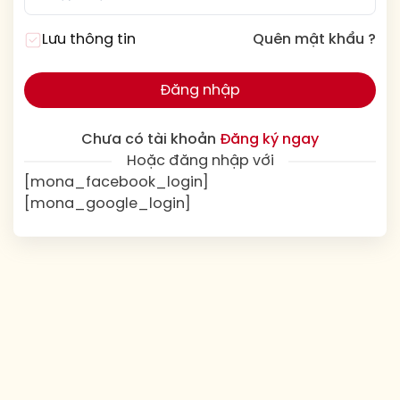
Lưu thông tin
Quên mật khẩu ?
Đăng nhập
Chưa có tài khoản
Đăng ký ngay
Hoặc đăng nhập với
[mona_facebook_login]
[mona_google_login]