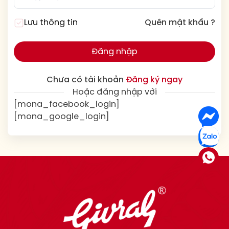
Lưu thông tin
Quên mật khẩu ?
Đăng nhập
Chưa có tài khoản
Đăng ký ngay
Hoặc đăng nhập với
[mona_facebook_login]
[mona_google_login]