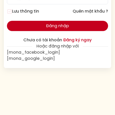
Lưu thông tin
Quên mật khẩu ?
Đăng nhập
Chưa có tài khoản
Đăng ký ngay
Hoặc đăng nhập với
[mona_facebook_login]
[mona_google_login]